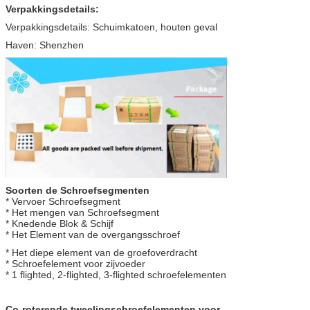
Verpakkingsdetails:
Verpakkingsdetails: Schuimkatoen, houten geval
Haven: Shenzhen
Soorten de Schroefsegmenten
* Vervoer Schroefsegment
* Het mengen van Schroefsegment
* Knedende Blok & Schijf
* Het Element van de overgangsschroef
* Het diepe element van de groefoverdracht
* Schroefelement voor zijvoeder
* 1 flighted, 2-flighted, 3-flighted schroefelementen
Co-roterende tweelingschroefelementen voor