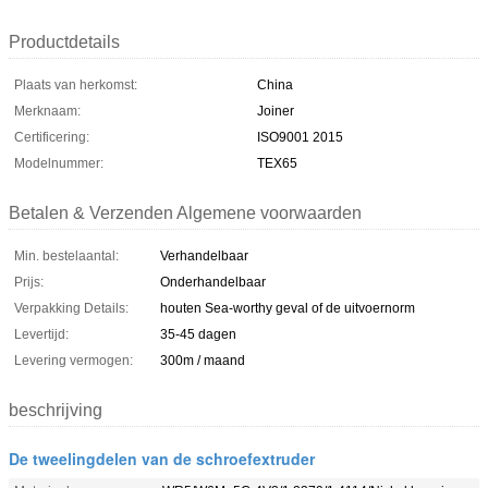
Productdetails
Plaats van herkomst:
China
Merknaam:
Joiner
Certificering:
ISO9001 2015
Modelnummer:
TEX65
Betalen & Verzenden Algemene voorwaarden
Min. bestelaantal:
Verhandelbaar
Prijs:
Onderhandelbaar
Verpakking Details:
houten Sea-worthy geval of de uitvoernorm
Levertijd:
35-45 dagen
Levering vermogen:
300m / maand
beschrijving
De tweelingdelen van de schroefextruder