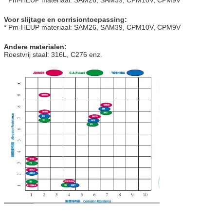
* Pm-HEUP materiaal: SAM26, SAM39, CPM10V, CPM9V
Voor slijtage en corrisiontoepassing:
* Pm-HEUP materiaal: SAM26, SAM39, CPM10V, CPM9V
Andere materialen:
Roestvrij staal: 316L, C276 enz.