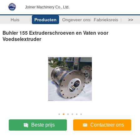
Joiner Machinery Co., Ltd.
Huis
Producten
Ongeveer ons
Fabrieksreis
>>
Buhler 155 Extruderschroeven en Vaten voor
Voedselextruder
Beste prijs
Contacteer ons