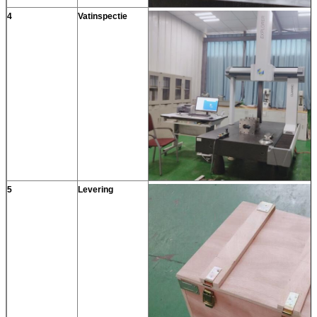
4
Vatinspectie
5
Levering