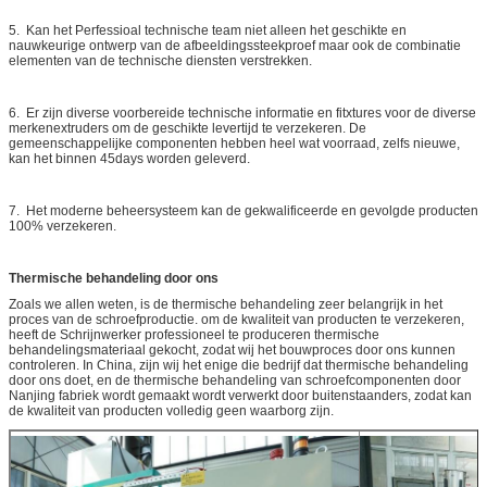
5. Kan het Perfessioal technische team niet alleen het geschikte en
nauwkeurige ontwerp van de afbeeldingssteekproef maar ook de combinatie
elementen van de technische diensten verstrekken.
6. Er zijn diverse voorbereide technische informatie en fitxtures voor de diverse
merkenextruders om de geschikte levertijd te verzekeren. De
gemeenschappelijke componenten hebben heel wat voorraad, zelfs nieuwe,
kan het binnen 45days worden geleverd.
7. Het moderne beheersysteem kan de gekwalificeerde en gevolgde producten
100% verzekeren.
Thermische behandeling door ons
Zoals we allen weten, is de thermische behandeling zeer belangrijk in het
proces van de schroefproductie. om de kwaliteit van producten te verzekeren,
heeft de Schrijnwerker professioneel te produceren thermische
behandelingsmateriaal gekocht, zodat wij het bouwproces door ons kunnen
controleren. In China, zijn wij het enige die bedrijf dat thermische behandeling
door ons doet, en de thermische behandeling van schroefcomponenten door
Nanjing fabriek wordt gemaakt wordt verwerkt door buitenstaanders, zodat kan
de kwaliteit van producten volledig geen waarborg zijn.