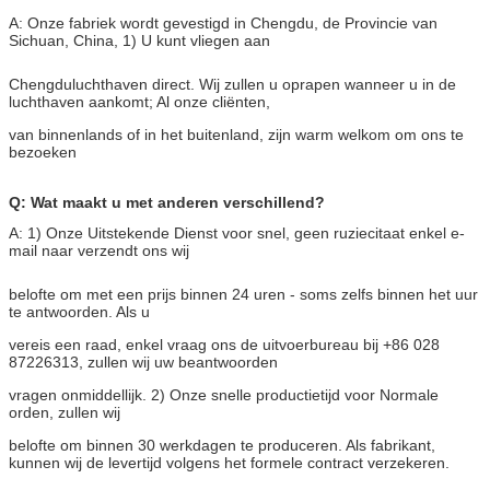
A: Onze fabriek wordt gevestigd in Chengdu, de Provincie van
Sichuan, China, 1) U kunt vliegen aan
Chengduluchthaven direct. Wij zullen u oprapen wanneer u in de
luchthaven aankomt; Al onze cliënten,
van binnenlands of in het buitenland, zijn warm welkom om ons te
bezoeken
Q: Wat maakt u met anderen verschillend?
A: 1) Onze Uitstekende Dienst voor snel, geen ruziecitaat enkel e-
mail naar verzendt ons wij
belofte om met een prijs binnen 24 uren - soms zelfs binnen het uur
te antwoorden. Als u
vereis een raad, enkel vraag ons de uitvoerbureau bij +86 028
87226313, zullen wij uw beantwoorden
vragen onmiddellijk. 2) Onze snelle productietijd voor Normale
orden, zullen wij
belofte om binnen 30 werkdagen te produceren. Als fabrikant,
kunnen wij de levertijd volgens het formele contract verzekeren.