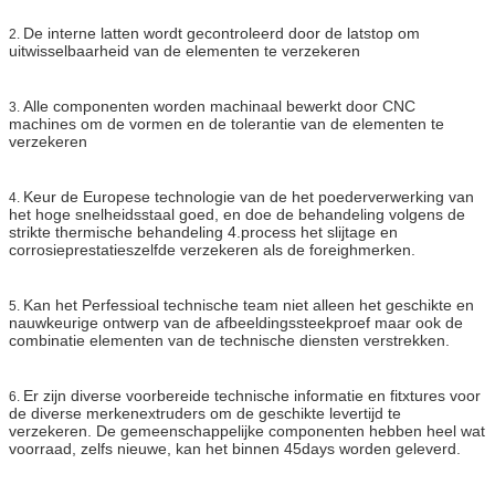
De interne latten wordt gecontroleerd door de latstop om
2.
uitwisselbaarheid van de elementen te verzekeren
Alle componenten worden machinaal bewerkt door CNC
3.
machines om de vormen en de tolerantie van de elementen te
verzekeren
Keur de Europese technologie van de het poederverwerking van
4.
het hoge snelheidsstaal goed, en doe de behandeling volgens de
strikte thermische behandeling 4.process het slijtage en
corrosieprestatieszelfde verzekeren als de foreighmerken.
Kan het Perfessioal technische team niet alleen het geschikte en
5.
nauwkeurige ontwerp van de afbeeldingssteekproef maar ook de
combinatie elementen van de technische diensten verstrekken.
Er zijn diverse voorbereide technische informatie en fitxtures voor
6.
de diverse merkenextruders om de geschikte levertijd te
verzekeren. De gemeenschappelijke componenten hebben heel wat
voorraad, zelfs nieuwe, kan het binnen 45days worden geleverd.