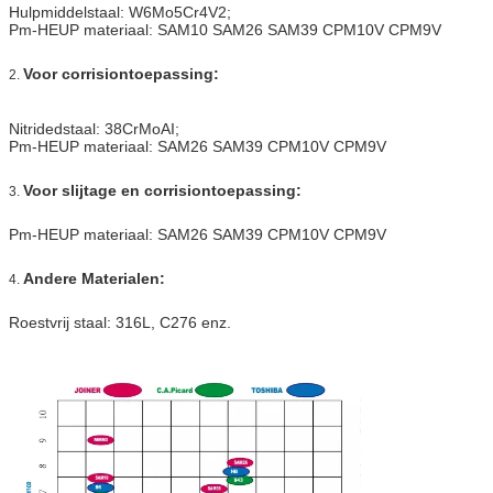
Hulpmiddelstaal: W6Mo5Cr4V2;
Pm-HEUP materiaal: SAM10 SAM26 SAM39 CPM10V CPM9V
Voor corrisiontoepassing:
2.
Nitridedstaal: 38CrMoAI;
Pm-HEUP materiaal: SAM26 SAM39 CPM10V CPM9V
Voor slijtage en corrisiontoepassing:
3.
Pm-HEUP materiaal: SAM26 SAM39 CPM10V CPM9V
Andere Materialen:
4.
Roestvrij staal: 316L, C276 enz.