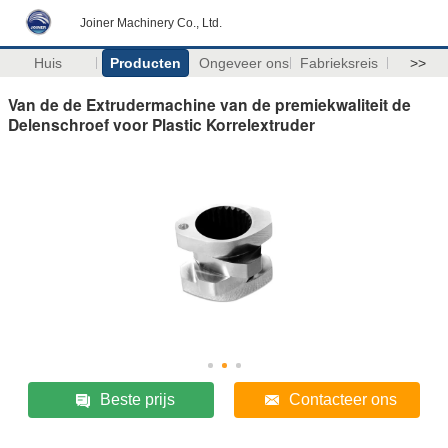
Joiner Machinery Co., Ltd.
Huis
Producten
Ongeveer ons
Fabrieksreis
>>
Van de de Extrudermachine van de premiekwaliteit de
Delenschroef voor Plastic Korrelextruder
Beste prijs
Contacteer ons