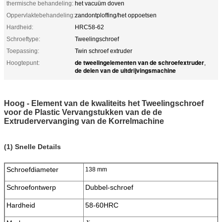
thermische behandeling:
het vacuüm doven
Oppervlaktebehandeling:
zandontploffing/het oppoetsen
Hardheid:
HRC58-62
Schroeftype:
Tweelingschroef
Toepassing:
Twin schroef extruder
de tweelingelementen van de schroefextruder
Hoogtepunt:
,
de delen van de uitdrijvingsmachine
Hoog - Element van de kwaliteits het Tweelingschroef
voor de Plastic Vervangstukken van de de
Extrudervervanging van de Korrelmachine
(1) Snelle Details
Schroefdiameter
138 mm
Schroefontwerp
Dubbel-schroef
Hardheid
58-60HRC