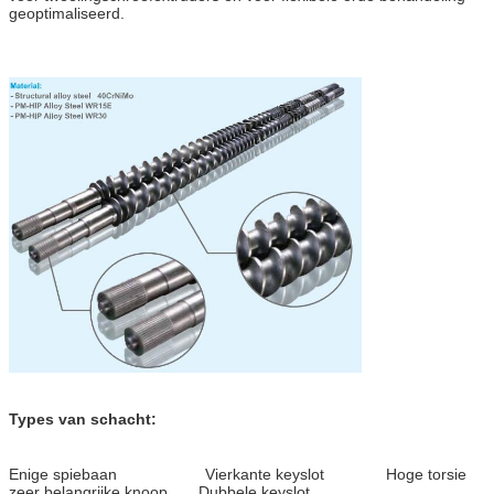
geoptimaliseerd.
Types van schacht:
Enige spiebaan Vierkante keyslot Hoge torsie
zeer belangrijke knoop Dubbele keyslot