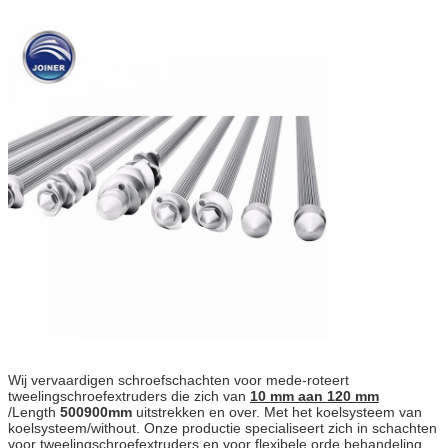
Wij vervaardigen schroefschachten voor mede-roteert
tweelingschroefextruders die zich van
10
mm aan 120 mm
/Length
500900mm
uitstrekken en over. Met het koelsysteem van
koelsysteem/without. Onze productie specialiseert zich in schachten
voor tweelingschroefextruders en voor flexibele orde behandeling