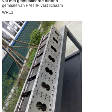
Vat met geïnstalleerde binnen
gemaakt van PM HIP vast lichaam
WR13