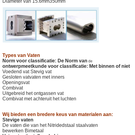
Diameter van 15.6mm350mm
Types van Vaten
Norm voor classificatie: De Norm van
de
ontwerpmeetkunde voor classificatie: Met binnen of niet
Voedend vat Stevig vat
Gesloten vatvaten met inners
Openingsvat
Combivat
Uitgebreid het ontgassen vat
Combivat met achteruit het luchten
Wij bieden een bredere keus van materialen aan:
Stevige vaten
De vaten die van het Nitridedstaal staalvaten
bewerken Bimetaal