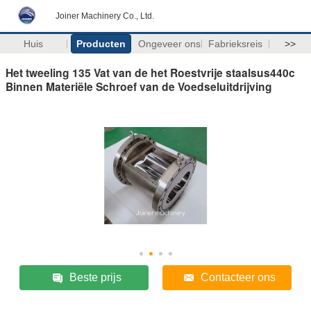
Joiner Machinery Co., Ltd.
Huis
Producten
Ongeveer ons
Fabrieksreis
>>
Het tweeling 135 Vat van de het Roestvrije staalsus440c
Binnen Materiële Schroef van de Voedseluitdrijving
Beste prijs
Contacteer ons