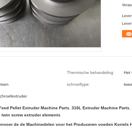
Verpa
Levert
Lever
Thermische behandeling:
Het
etsen
schroeftype:
twee
chroefextruder
Feed Pellet Extruder Machine Parts
,
316L Extruder Machine Parts
,
 twin screw extruder elements
senvoer de de Machinedelen voor het Produceren voeden Korrels 