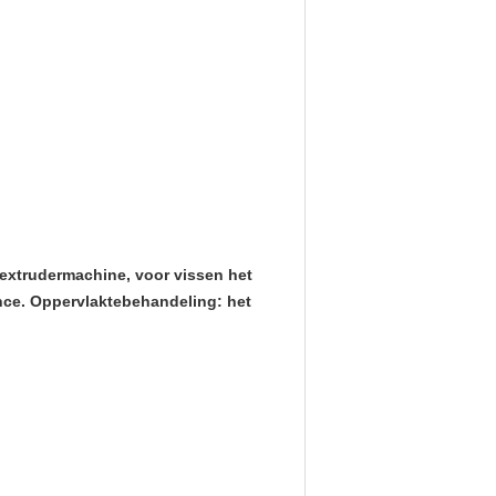
 extrudermachine, voor vissen het
ance. Oppervlaktebehandeling: het