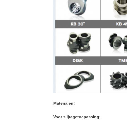
Materialen:
Voor slijtagetoepassing: