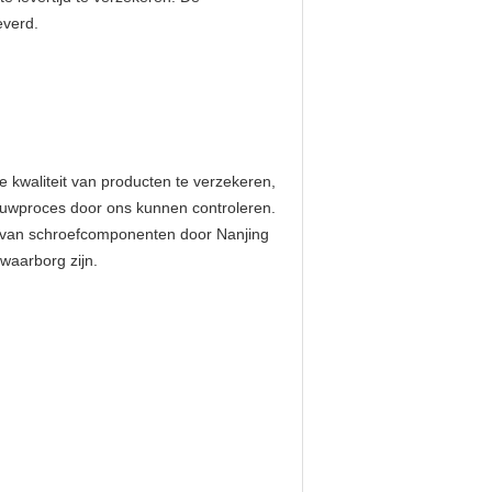
everd.
e kwaliteit van producten te verzekeren,
bouwproces door ons kunnen controleren.
ng van schroefcomponenten door Nanjing
waarborg zijn.