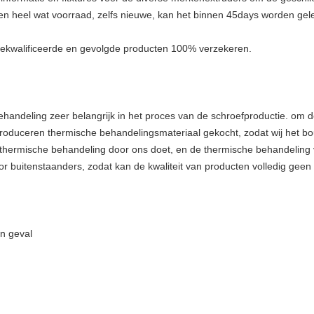
heel wat voorraad, zelfs nieuwe, kan het binnen 45days worden gel
kwalificeerde en gevolgde producten 100% verzekeren.
ehandeling zeer belangrijk in het proces van de schroefproductie. om d
 produceren thermische behandelingsmateriaal gekocht, zodat wij het 
 dat thermische behandeling door ons doet, en de thermische behandeli
r buitenstaanders, zodat kan de kwaliteit van producten volledig geen 
n geval