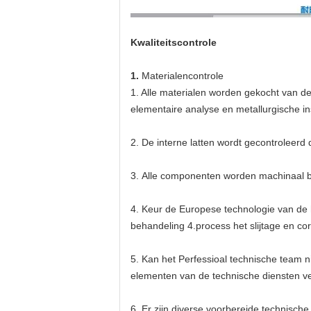
Kwaliteitscontrole
1.
Materialencontrole
1. Alle materialen worden gekocht van de
elementaire analyse en metallurgische ins
2.
De interne latten wordt gecontroleerd
3.
Alle componenten worden machinaal b
4.
Keur de Europese technologie van de 
behandeling 4.process het slijtage en co
5.
Kan het Perfessioal technische team n
elementen van de technische diensten ve
6.
Er zijn diverse voorbereide technische