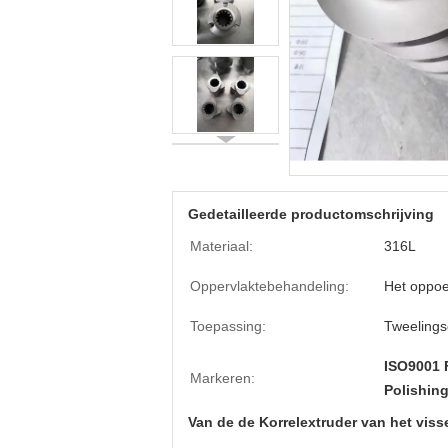
Gedetailleerde productomschrijving
Materiaal:
316L
Oppervlaktebehandeling:
Het oppo
Toepassing:
Tweelings
ISO9001 
Markeren:
Polishing
Van de de Korrelextruder van het vis