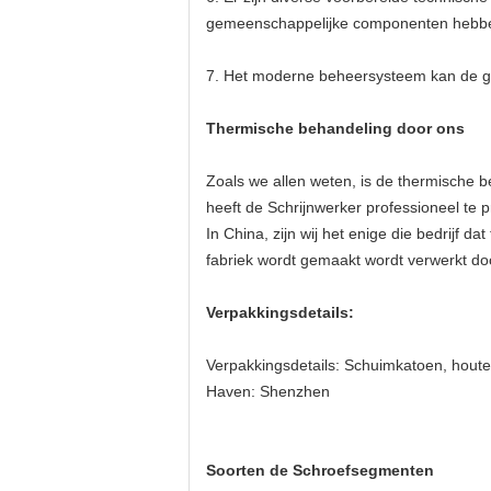
gemeenschappelijke componenten hebben 
7.
Het moderne beheersysteem kan de ge
Thermische behandeling door ons
Zoals we allen weten, is de thermische b
heeft de Schrijnwerker professioneel te
In China, zijn wij het enige die bedrijf
fabriek wordt gemaakt wordt verwerkt doo
Verpakkingsdetails:
Verpakkingsdetails: Schuimkatoen, houte
Haven: Shenzhen
Soorten de Schroefsegmenten