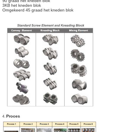
90 graad het kneden blok
3KB het kneden blok
Omgekeerd 45 graad het kneden blok
Proces
4.