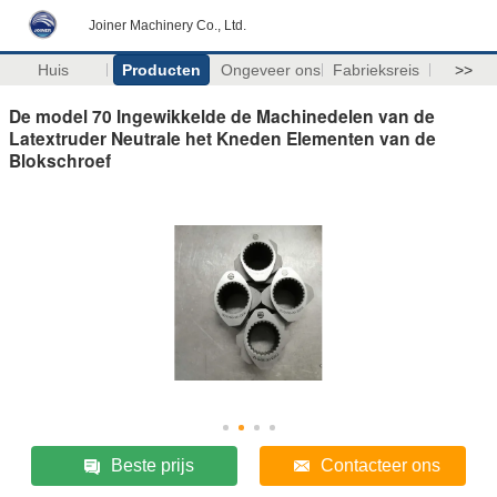
Joiner Machinery Co., Ltd.
Huis
Producten
Ongeveer ons
Fabrieksreis
>>
De model 70 Ingewikkelde de Machinedelen van de
Latextruder Neutrale het Kneden Elementen van de
Blokschroef
Beste prijs
Contacteer ons