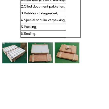
2.Oiled document pakketten,
3.Bubble-omslagpakket,
4.Special schuim verpakking,
5.Packing,
6.Sealing.