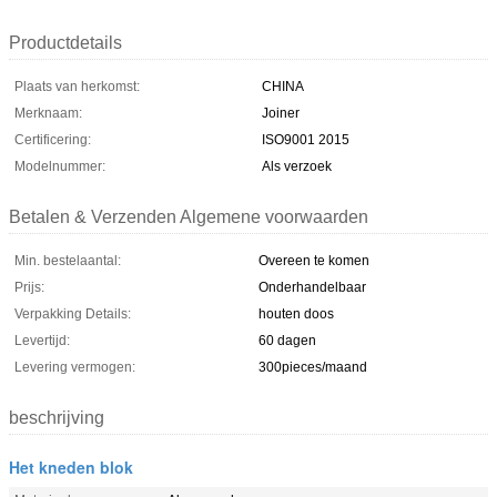
Productdetails
Plaats van herkomst:
CHINA
Merknaam:
Joiner
Certificering:
ISO9001 2015
Modelnummer:
Als verzoek
Betalen & Verzenden Algemene voorwaarden
Min. bestelaantal:
Overeen te komen
Prijs:
Onderhandelbaar
Verpakking Details:
houten doos
Levertijd:
60 dagen
Levering vermogen:
300pieces/maand
beschrijving
Het kneden blok