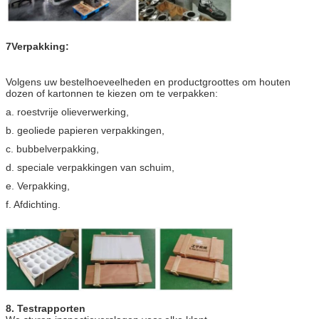
7Verpakking:
Volgens uw bestelhoeveelheden en productgroottes om houten
dozen of kartonnen te kiezen om te verpakken:
a. roestvrije olieverwerking,
b. geoliede papieren verpakkingen,
c. bubbelverpakking,
d. speciale verpakkingen van schuim,
e. Verpakking,
f. Afdichting.
8.
Testrapporten