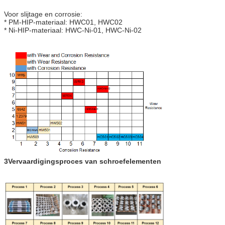
Voor slijtage en corrosie:
* PM-HIP-materiaal: HWC01, HWC02
* Ni-HIP-materiaal: HWC-Ni-01, HWC-Ni-02
3Vervaardigingsproces van schroefelementen