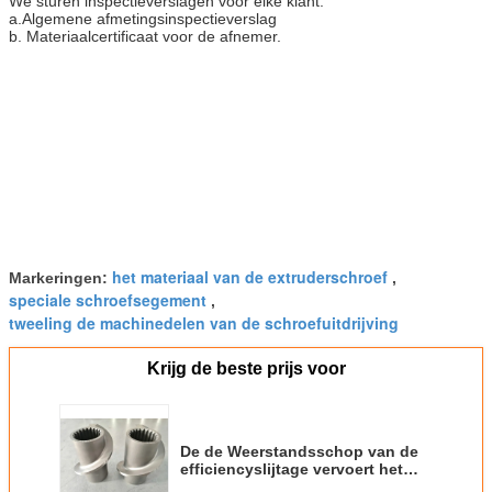
We sturen inspectieverslagen voor elke klant.
a.Algemene afmetingsinspectieverslag
b. Materiaalcertificaat voor de afnemer.
het materiaal van de extruderschroef
Markeringen:
,
speciale schroefsegement
,
tweeling de machinedelen van de schroefuitdrijving
Krijg de beste prijs voor
De de Weerstandsschop van de
efficiencyslijtage vervoert het
Tweelingelement van de de