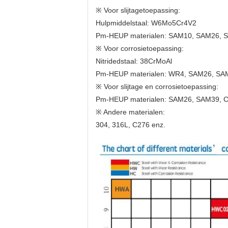
※ Voor slijtagetoepassing:
Hulpmiddelstaal: W6Mo5Cr4V2
Pm-HEUP materialen: SAM10, SAM26, 
※ Voor corrosietoepassing:
Nitridedstaal: 38CrMoAl
Pm-HEUP materialen: WR4, SAM26, SA
※ Voor slijtage en corrosietoepassing:
Pm-HEUP materialen: SAM26, SAM39, 
※ Andere materialen:
304, 316L, C276 enz.