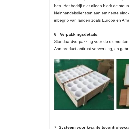
hen. Het bedrijf niet alleen biedt de st
kleinhandelsdiensten aan eminente eindk
inbegrip van landen zoals Europa en Ame
6. Verpakkingsdetails
:
Standaardverpakking voor de elementen 
Aan product antirust verwerking, en gebru
7.
Systeem voor kwaliteitscontrolewa