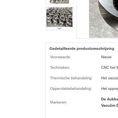
Gedetailleerde productomschrijving
Voorwaarde:
Nieuw
Technieken:
CNC het 
Thermische behandeling:
Het vacu
Oppervlaktebehandeling:
Het oppo
De dubbe
Markeren:
Vacuüm 