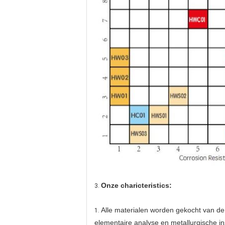
Onze charicteristics:
3.
Alle materialen worden gekocht van de
1.
elementaire analyse en metallurgische ins