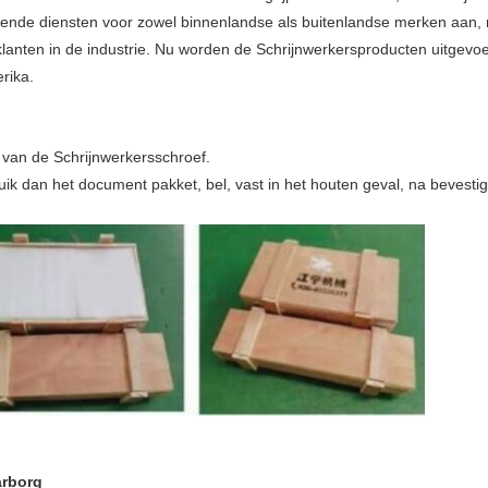
eunende diensten voor zowel binnenlandse als buitenlandse merken aan,
lanten in de industrie. Nu worden de Schrijnwerkersproducten uitgev
rika.
van de Schrijnwerkersschroef.
ik dan het document pakket, bel, vast in het houten geval, na bevestig
arborg