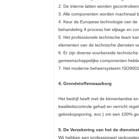
2. De interne latten worden gecontrolee
3. Alle componenten worden machinaal 
4. Keur de Europese technologie van de 
behandeling 4.process het slijtage en co
5. Het professionele technische team ka
elementen van de technische diensten ve
6. Er zijn diverse voorbereide technisch
gemeenschappelijke componenten hebben 
7. Het moderne beheersysteem ISO9001 
4.
Grondstoffenwaarborg
Het bedrijf heeft met de binnenlandse en
kwaliteitscontrole gehad en verricht rege
gebrekopsporing, enz.) om een 100% gekw
5. De Verzekering van het de dienstne
Wij hebben een professioneel verkooptea