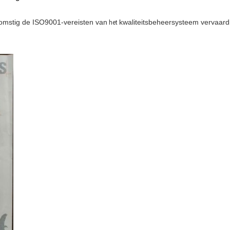
komstig de ISO9001-vereisten van
kwaliteitsbeheersysteem vervaardi
het