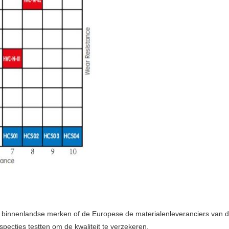
 binnenlandse merken of de Europese de materialenleveranciers van de 
pecties testten om de kwaliteit te verzekeren.