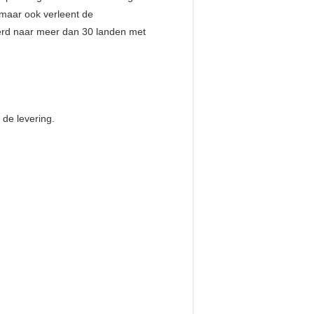
 maar ook verleent de
oerd naar meer dan 30 landen met
 de levering.