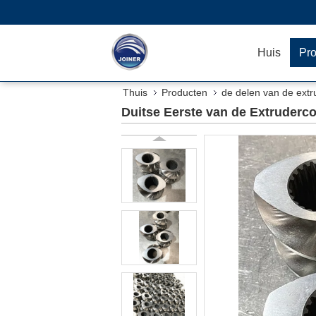
Huis
Pr
Thuis
Producten
de delen van de ext
Duitse Eerste van de Extruder