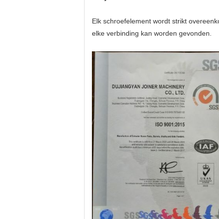
Elk
schroefelement wordt
strikt overeen
elke verbinding kan worden gevonden.