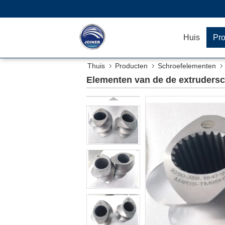
Huis
Pr
Thuis
Producten
Schroefelementen
Elementen van de de extrudersc