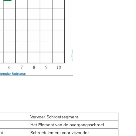
Vervoer Schroefsegment
Het Element van de overgangsschroef
ht
Schroefelement voor zijvoeder