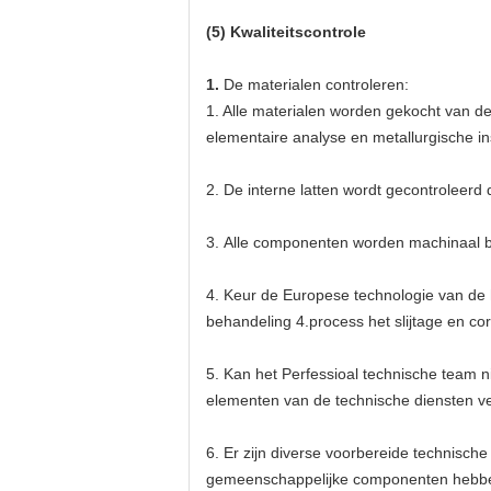
(5) Kwaliteitscontrole
1.
De materialen controleren:
1. Alle materialen worden gekocht van de
elementaire analyse en metallurgische ins
2.
De interne latten wordt gecontroleerd
3.
Alle componenten worden machinaal b
4.
Keur de Europese technologie van de 
behandeling 4.process het slijtage en co
5.
Kan het Perfessioal technische team n
elementen van de technische diensten ve
6.
Er zijn diverse voorbereide technische
gemeenschappelijke componenten hebben 