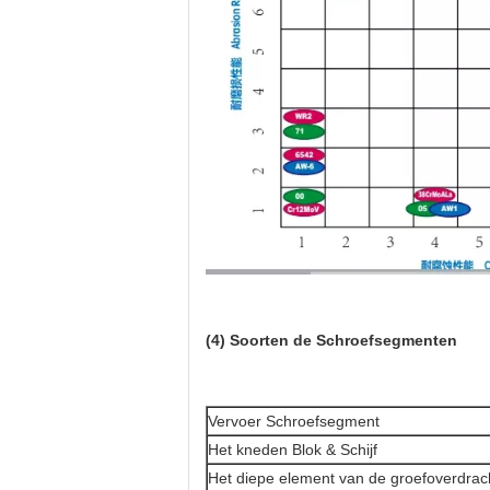
(4) Soorten de Schroefsegmenten
Vervoer Schroefsegment
Het kneden Blok & Schijf
Het diepe element van de groefoverdrac