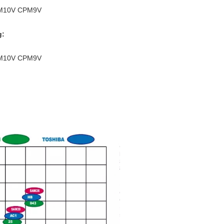
PM10V CPM9V
g:
PM10V CPM9V