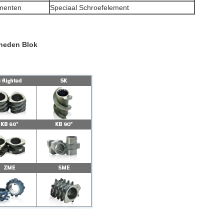
ementen
Speciaal Schroefelement
Kneden Blok