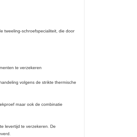
tweeling-schroefspecialiteit, die door
menten te verzekeren
andeling volgens de strikte thermische
eekproef maar ook de combinatie
e levertijd te verzekeren. De
everd.