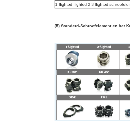
1-flighted flighted 2 3 flighted schroefel
(5) Standerd-Schroefelement en het 