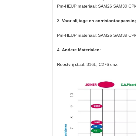
Pm-HEUP materiaal: SAM26 SAM39 C
3.
Voor slijtage en corrisiontoepassin
Pm-HEUP materiaal: SAM26 SAM39 C
4.
Andere Materialen:
Roestvrij staal: 316L, C276 enz.