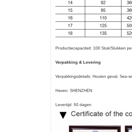
Productiecapaciteit: 100 Stuk/Stukken p
Verpakking & Levering
Verpakkingsdetails:
Houten geval,
Sea-wo
Haven: SHENZHEN
Levertijd: 50 dagen