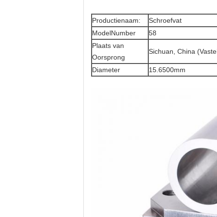
Productienaam:
Schroefvat
ModelNumber
58
Plaats van
Sichuan, China (Vaste
Oorsprong
Diameter
15.6500mm