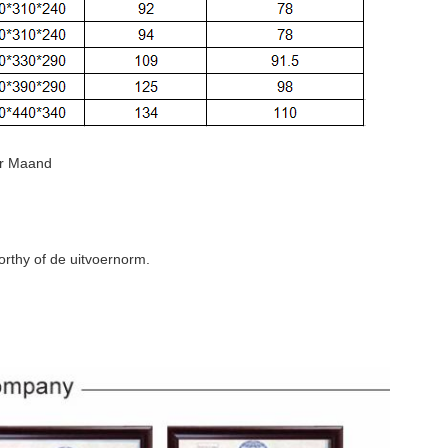
er Maand
rthy of de uitvoernorm.