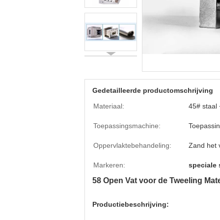
Gedetailleerde productomschrijving
Materiaal:
45# staal 
Toepassingsmachine:
Toepassi
Oppervlaktebehandeling:
Zand het 
Markeren:
speciale
58 Open Vat voor de Tweeling Mate
Productiebeschrijving: