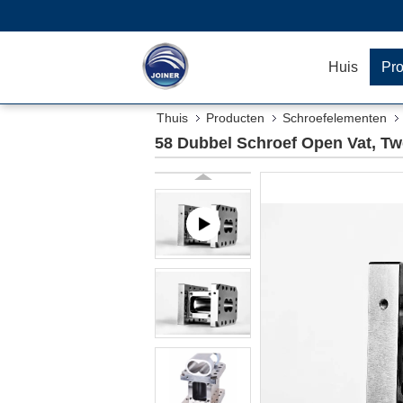
Huis
Pr
Thuis
Producten
Schroefelementen
58 Dubbel Schroef Open Vat, Tw